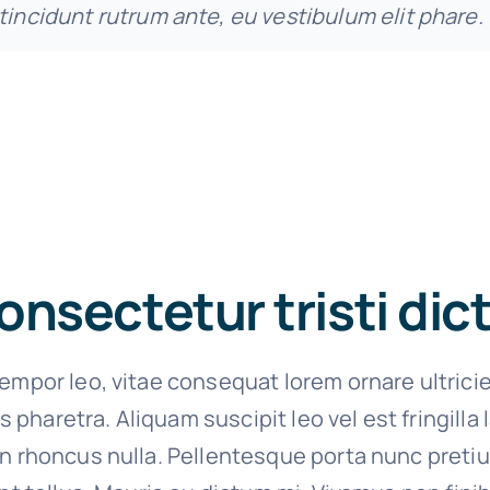
tincidunt rutrum ante, eu vestibulum elit phare.
onsectetur tristi di
empor leo, vitae consequat lorem ornare ultrici
ies pharetra. Aliquam suscipit leo vel est fringilla
on rhoncus nulla. Pellentesque porta nunc preti