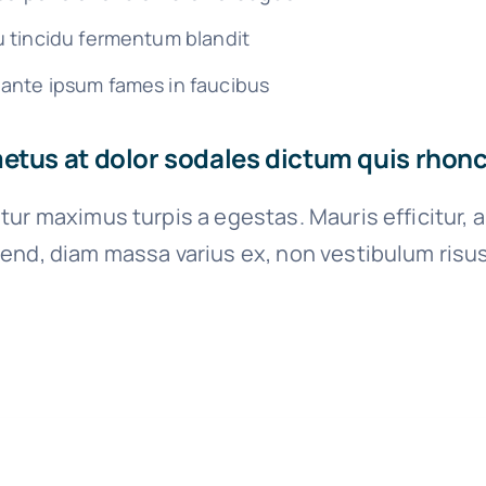
u tincidu fermentum blandit
ante ipsum fames in faucibus
tus at dolor sodales dictum quis rhoncu
tur maximus turpis a egestas. Mauris efficitur, 
end, diam massa varius ex, non vestibulum risu