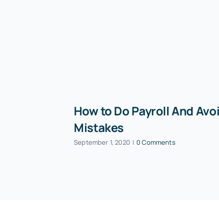
How to Do Payroll And Avo
Mistakes
September 1, 2020
|
0 Comments