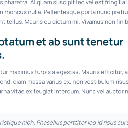
ies pharetra. Aliquam suscipit leo vel est fringilla
on rhoncus nulla. Pellentesque porta nunc preti
unt tellus. Mauris eu dictum mi. Vivamus non finib
ptatum et ab sunt tenetur
.
tur maximus turpis a egestas. Mauris efficitur, 
end, diam massa varius ex, non vestibulum risu
urna vitae ex feugiat interdum. Nunc vel auctor n
tristique nibh. Phasellus porttitor leo id risus cur