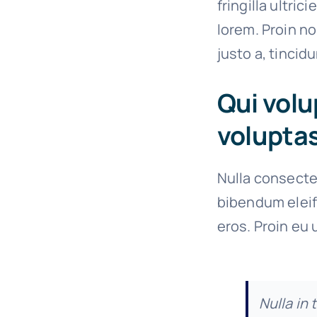
fringilla ultric
lorem. Proin n
justo a, tincid
Qui volu
voluptas
Nulla consecte
bibendum eleif
eros. Proin eu 
Nulla in 