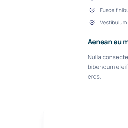
Fusce finib
Vestibulum 
Aenean eu me
Nulla consecte
bibendum eleif
eros.