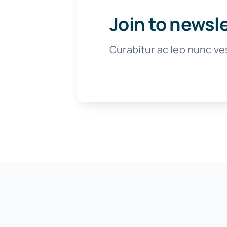
Join to newsl
Curabitur ac leo nunc ve