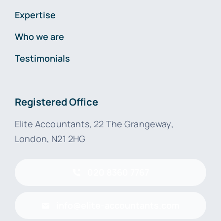
Expertise
Who we are
Testimonials
Registered Office
Elite Accountants, 22 The Grangeway,
London, N21 2HG
020 8360 7767
info@elite-accountants.com