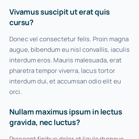
Vivamus suscipit ut erat quis
cursu?
Donec vel consectetur felis. Proin magna
augue, bibendum eu nisl convallis, iaculis
interdum eros. Mauris malesuada, erat
pharetra tempor viverra, lacus tortor
interdum dui, et accumsan odio elit eu
orci.
Nullam maximus ipsum in lectus
gravida, nec luctus?
Praesent finibus dolor at ligula rhoncus,